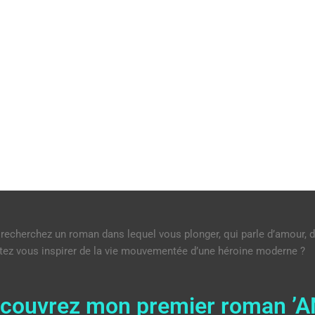
recherchez un roman dans lequel vous plonger, qui parle d’amour, d
tez vous inspirer de la vie mouvementée d’une héroine moderne ?
couvrez mon premier roman ’AN